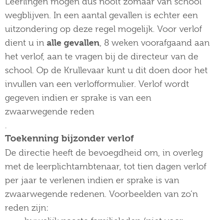
Leerlingen mogen dus nooit zomaar van school
wegblijven. In een aantal gevallen is echter een
uitzondering op deze regel mogelijk. Voor verlof
alle gevallen
dient u in
, 8 weken voorafgaand aan
het verlof, aan te vragen bij de directeur van de
school. Op de Krullevaar kunt u dit doen door het
invullen van een verlofformulier. Verlof wordt
gegeven indien er sprake is van een
zwaarwegende reden
.
Toekenning bijzonder verlof
De directie heeft de bevoegdheid om, in overleg
met de leerplichtambtenaar, tot tien dagen verlof
per jaar te verlenen indien er sprake is van
zwaarwegende redenen. Voorbeelden van zo’n
reden zijn: