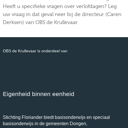
Heeft u specifieke vragen over verlofdagen? Leg
uw vraag in dat geval neer bij de directeur (Caren
Derksen) van OBS de Krullevaar.
OBS de Krullevaar is onderdeel van
Eigenheid binnen eenheid
Stichting Floriander biedt basisonderwijs en speciaal
basisonderwijs in de gemeenten Dongen,